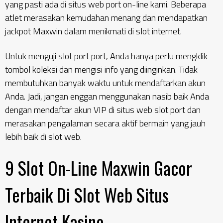
yang pasti ada di situs web port on-line kami. Beberapa
atlet merasakan kemudahan menang dan mendapatkan
jackpot Maxwin dalam menikmati di slot internet.
Untuk menguji slot port port, Anda hanya perlu mengklik
tombol koleksi dan mengisi info yang diinginkan. Tidak
membutuhkan banyak waktu untuk mendaftarkan akun
Anda. Jadi, jangan enggan menggunakan nasib baik Anda
dengan mendaftar akun VIP di situs web slot port dan
merasakan pengalaman secara aktif bermain yang jauh
lebih baik di slot web.
9 Slot On-Line Maxwin Gacor
Terbaik Di Slot Web Situs
Internet Kasino