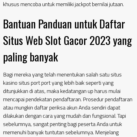
khusus mencoba untuk memiliki jackpot bernilai jutaan.
Bantuan Panduan untuk Daftar
Situs Web Slot Gacor 2023 yang
paling banyak
Bagi mereka yang telah menentukan salah satu situs
kasino situs port port yang lebih baik seperti yang
ditunjukkan di atas, maka kedatangan up harus mulai
mencapai pendekatan pendaftaran. Prosedur pendaftaran
atau mungkin daftar periksa akun Anda sendiri dapat
dilakukan dengan cara yang mudah dan fungsional. Tapi
sebelumnya, sangat penting bagi peserta Anda untuk
memenuhi banyak tuntutan sebelumnya. Menjelang