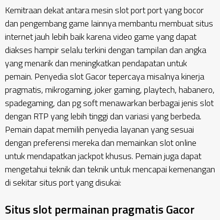
Kemitraan dekat antara mesin slot port port yang bocor
dan pengembang game lainnya membantu membuat situs
internet jauh lebih baik karena video game yang dapat
diakses hampir selalu terkini dengan tampilan dan angka
yang menarik dan meningkatkan pendapatan untuk
pemain. Penyedia slot Gacor tepercaya misalnya kinerja
pragmatis, mikrogaming, joker gaming, playtech, habanero,
spadegaming, dan pg soft menawarkan berbagai jenis slot
dengan RTP yang lebih tinggi dan variasi yang berbeda.
Pemain dapat memilih penyedia layanan yang sesuai
dengan preferensi mereka dan memainkan slot online
untuk mendapatkan jackpot khusus. Pemain juga dapat
mengetahui teknik dan teknik untuk mencapai kemenangan
di sekitar situs port yang disukai:
Situs slot permainan pragmatis Gacor