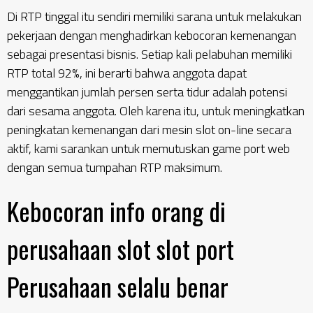
Di RTP tinggal itu sendiri memiliki sarana untuk melakukan
pekerjaan dengan menghadirkan kebocoran kemenangan
sebagai presentasi bisnis. Setiap kali pelabuhan memiliki
RTP total 92%, ini berarti bahwa anggota dapat
menggantikan jumlah persen serta tidur adalah potensi
dari sesama anggota. Oleh karena itu, untuk meningkatkan
peningkatan kemenangan dari mesin slot on-line secara
aktif, kami sarankan untuk memutuskan game port web
dengan semua tumpahan RTP maksimum.
Kebocoran info orang di
perusahaan slot slot port
Perusahaan selalu benar