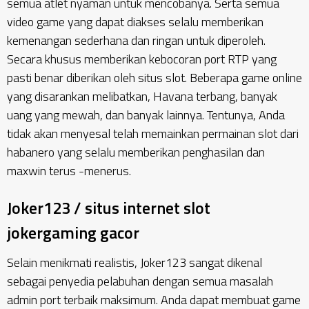
semua atlet nyaman untuk mencobanya. Serta semua
video game yang dapat diakses selalu memberikan
kemenangan sederhana dan ringan untuk diperoleh.
Secara khusus memberikan kebocoran port RTP yang
pasti benar diberikan oleh situs slot. Beberapa game online
yang disarankan melibatkan, Havana terbang, banyak
uang yang mewah, dan banyak lainnya. Tentunya, Anda
tidak akan menyesal telah memainkan permainan slot dari
habanero yang selalu memberikan penghasilan dan
maxwin terus -menerus.
Joker123 / situs internet slot
jokergaming gacor
Selain menikmati realistis, Joker123 sangat dikenal
sebagai penyedia pelabuhan dengan semua masalah
admin port terbaik maksimum. Anda dapat membuat game