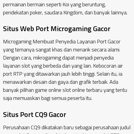
permainan bermain seperti Koi yang beruntung,
pendekatan poker, saudara Kingdom, dan banyak lainnya.
Situs Web Port Microgaming Gacor
Microgaming Membuat Penyedia Layanan Port Gacor
yang temanya sangat khas dan menarik secara alami.
Dengan cara, mikrogaming dapat menjadi penyedia
layanan slot yang berbeda dari yang lain. Kebocoran air
port RTP yang ditawarkan jauh lebih tinggi. Selain itu, ia
menawarkan desain dan gaya dan grafik terbaik. Ada
banyak pilihan game online slot online terbaru yang tentu
saja memuaskan bagi semua peserta itu.
Situs Port CQ9 Gacor
Perusahaan CQ9 dikatakan baru sebagai perusahaan judul