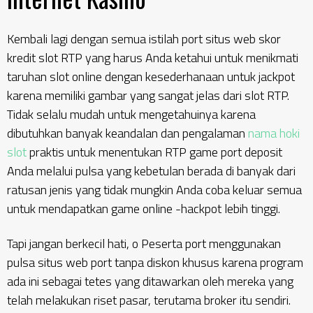
Kembali lagi dengan semua istilah port situs web skor
kredit slot RTP yang harus Anda ketahui untuk menikmati
taruhan slot online dengan kesederhanaan untuk jackpot
karena memiliki gambar yang sangat jelas dari slot RTP.
Tidak selalu mudah untuk mengetahuinya karena
dibutuhkan banyak keandalan dan pengalaman
nama hoki
slot
praktis untuk menentukan RTP game port deposit
Anda melalui pulsa yang kebetulan berada di banyak dari
ratusan jenis yang tidak mungkin Anda coba keluar semua
untuk mendapatkan game online -hackpot lebih tinggi.
Tapi jangan berkecil hati, o Peserta port menggunakan
pulsa situs web port tanpa diskon khusus karena program
ada ini sebagai tetes yang ditawarkan oleh mereka yang
telah melakukan riset pasar, terutama broker itu sendiri.