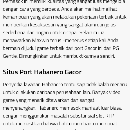
Pemasok ini memiliki kualitas yang sangat luas mengelola
dengan cara yang berbeda. Anda akan melihat melihat
kemampuan yang akan melakukan pekerjaan terbaik untuk
memberikan kesuksesan yang sangat alami dan jelas
sederhana dan ringan untuk dicapai. Selain itu, ia
menawarkan Maxwin terus -menerus setiap kali Anda
bermain di judul game terbaik dari port Gacor ini dari PG
Gentle. Dimungkinkan untuk membuktikannya sendiri.
Situs Port Habanero Gacor
Penyedia layanan Habanero tentu saja tidak kalah menarik
untuk dilakukan daripada perusahaan lain. Banyak video
game yang menarik ditawarkan dan sangat
menyenangkan. Habanero memasok manfaat luar biasa
dengan menggunakan masalah substansial slot RTP
untuk memastikan bahwa hal itu membantu membuat