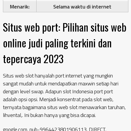
Menarik:
Selama waktu di internet
Situs web port: Pilihan situs web
online judi paling terkini dan
tepercaya 2023
Situs web slot hanyalah port internet yang mungkin
sangat mudah untuk mendapatkan maxwin setiap hari
dengan level swap. Adapun slot Indonesia port port
adalah opsi opsi. Menjadi konsentrat pada slot web,
ternyata bagaimana situs web slot menawarkan taruhan,
lihvental,. Ini bukan hanya yang bisa dicapai.
google.com, pub-9964423801906113, DIRECT,