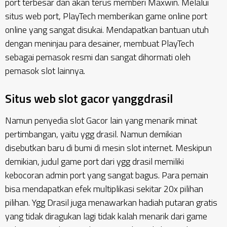
port terbesar dan akan terus memberi Maxwin. Melalui
situs web port, PlayTech memberikan game online port
online yang sangat disukai. Mendapatkan bantuan utuh
dengan meninjau para desainer, membuat PlayTech
sebagai pemasok resmi dan sangat dihormati oleh
pemasok slot lainnya.
Situs web slot gacor yanggdrasil
Namun penyedia slot Gacor lain yang menarik minat
pertimbangan, yaitu ygg drasil. Namun demikian
disebutkan baru di bumi di mesin slot internet. Meskipun
demikian, judul game port dari ygg drasil memiliki
kebocoran admin port yang sangat bagus. Para pemain
bisa mendapatkan efek multiplikasi sekitar 20x pilihan
pilihan. Ygg Drasil juga menawarkan hadiah putaran gratis
yang tidak diragukan lagi tidak kalah menarik dari game