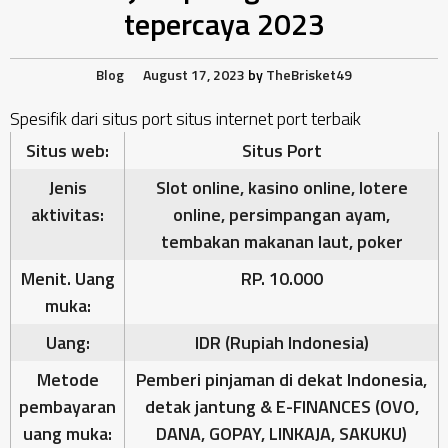
tepercaya 2023
Blog
August 17, 2023
by
TheBrisket49
Spesifik dari situs port situs internet port terbaik
Situs web:
Situs Port
Jenis
Slot online, kasino online, lotere
aktivitas:
online, persimpangan ayam,
tembakan makanan laut, poker
Menit. Uang
RP. 10.000
muka:
Uang:
IDR (Rupiah Indonesia)
Metode
Pemberi pinjaman di dekat Indonesia,
pembayaran
detak jantung & E-FINANCES (OVO,
uang muka:
DANA, GOPAY, LINKAJA, SAKUKU)